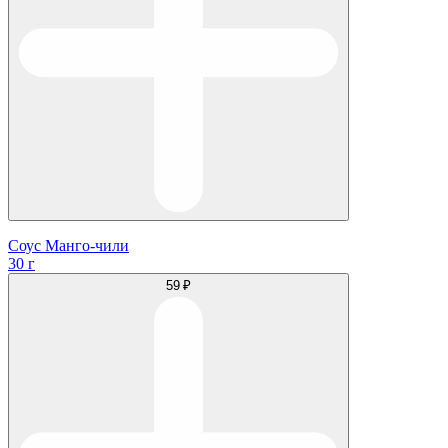
Соус Манго-чили
30 г
59 ₽