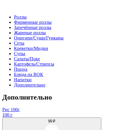
Роллы
Фирменные роллы
Запечённые роллы
Жареные роллы
Онигири/Суши/Гунканы
Сеты
Креветки/Мидии
Супы
Салаты/Поке
Картофель/Стрипсы
Пицца
Блюда на ВОК
Напитки
Дополнительно
Дополнительно
Рис 100г
100 г
99 ₽