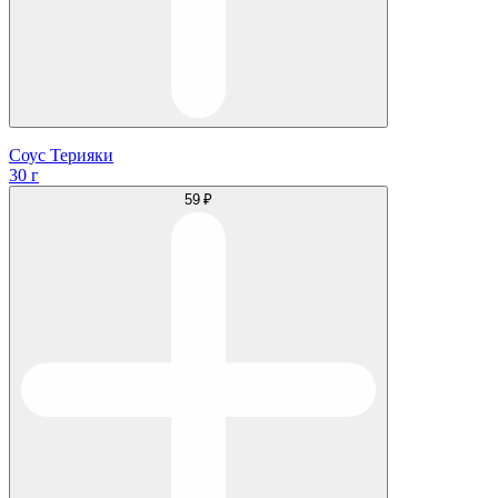
Соус Терияки
30 г
59 ₽