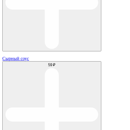
Сырный соус
59 ₽