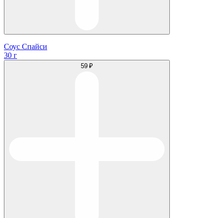
Соус Спайси
30 г
59 ₽