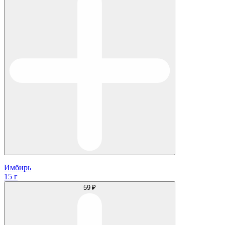
Имбирь
15 г
59 ₽