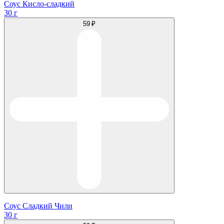
Соус Кисло-сладкий
30 г
59 ₽
Соус Сладкий Чили
30 г