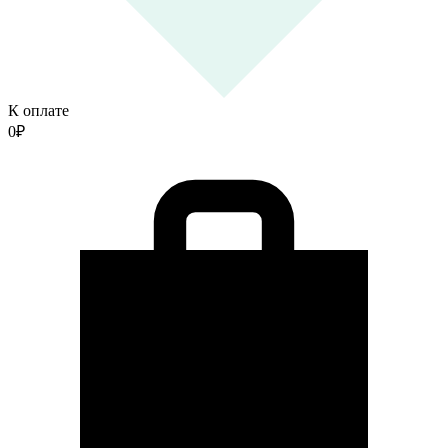
К оплате
0
₽