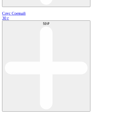
Соус Соевый
30 г
59 ₽