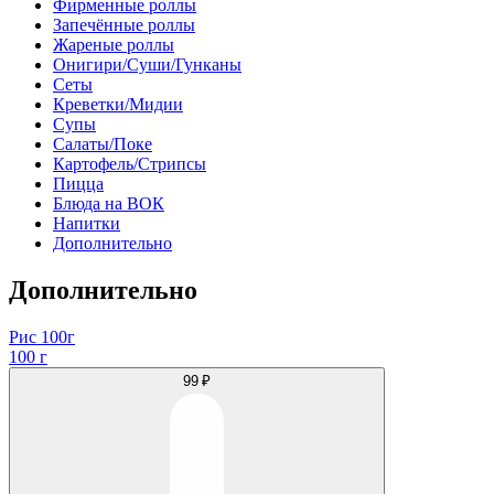
Фирменные роллы
Запечённые роллы
Жареные роллы
Онигири/Суши/Гунканы
Сеты
Креветки/Мидии
Супы
Салаты/Поке
Картофель/Стрипсы
Пицца
Блюда на ВОК
Напитки
Дополнительно
Дополнительно
Рис 100г
100 г
99 ₽