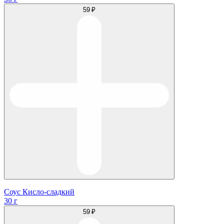
59 ₽
Соус Кисло-сладкий
30 г
59 ₽