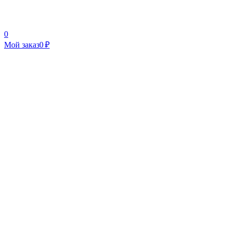
0
Мой заказ
0 ₽