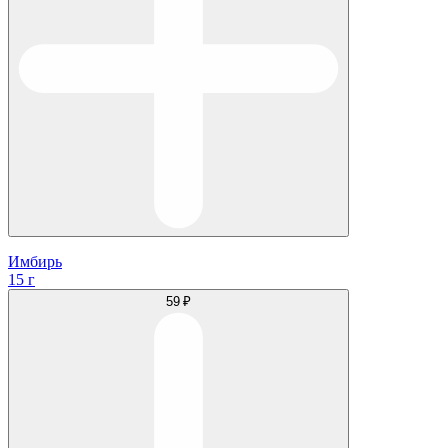
Имбирь
15 г
59 ₽