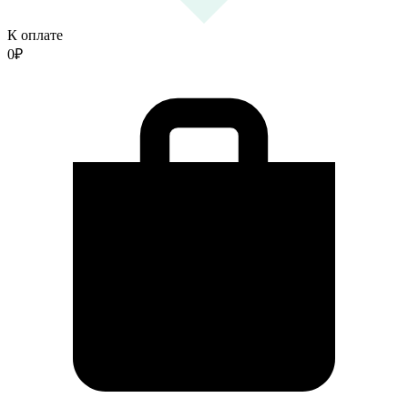
К оплате
0
₽