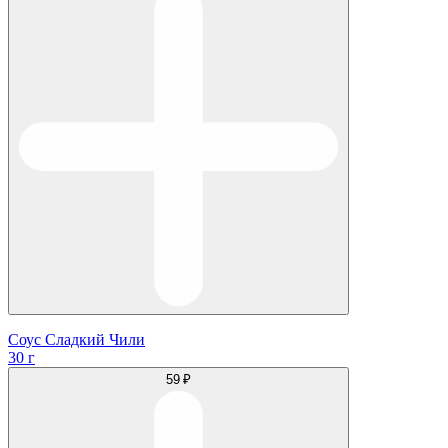
Соус Сладкий Чили
30 г
59 ₽