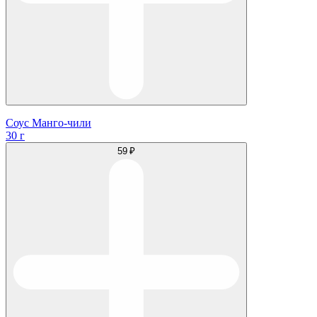
Соус Манго-чили
30 г
59 ₽