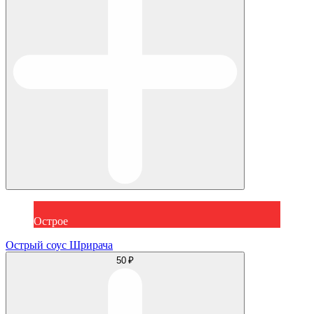
Острое
Острый соус Шрирача
50 ₽