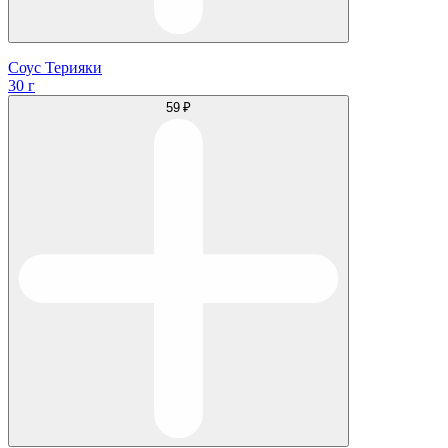
Соус Терияки
30 г
59 ₽