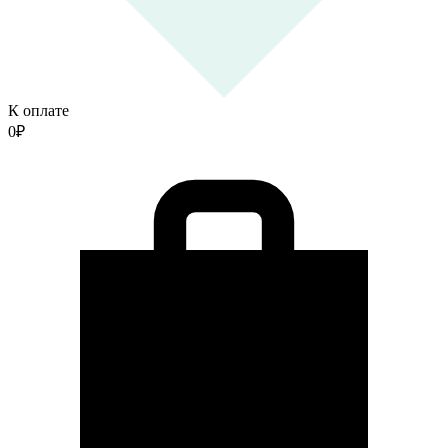
К оплате
0
₽