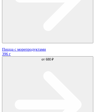
Пицца с морепродуктами
396 г
от
680 ₽