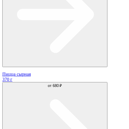
Пицца сырная
370 г
от
680 ₽